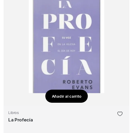
Añadir al carrito
Libros
La Profecía