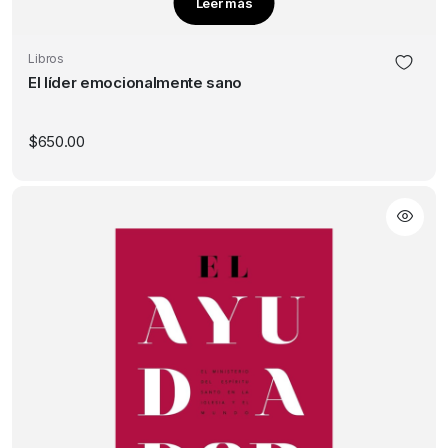
Leer más
Libros
El líder emocionalmente sano
$
650.00