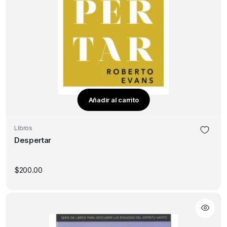
Añadir al carrito
Libros
Despertar
$
200.00