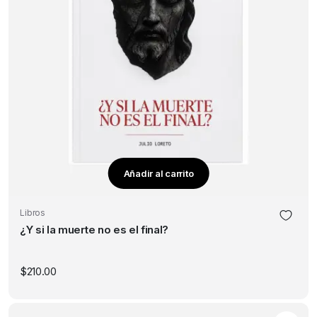
Añadir al carrito
Libros
¿Y si la muerte no es el final?
$
210.00