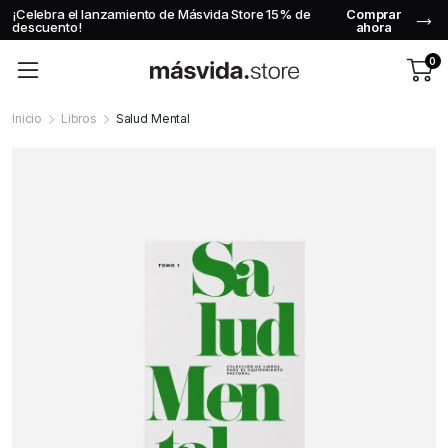
¡Celebra el lanzamiento de Másvida Store 15% de
Comprar
descuento!
ahora
0
Inicio
Libros
Salud Mental