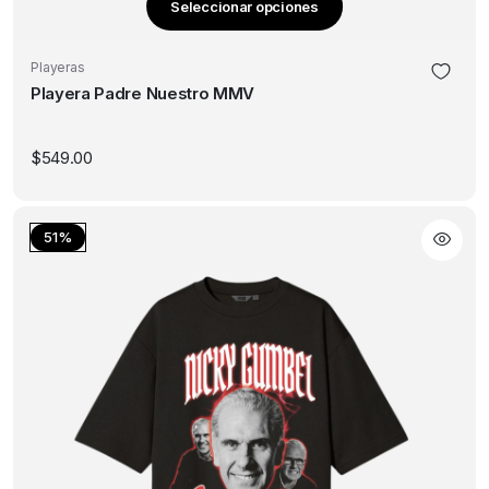
Seleccionar opciones
Este
producto
Playeras
tiene
Playera Padre Nuestro MMV
múltiples
variantes.
Las
$
549.00
opciones
se
pueden
51%
elegir
en
la
página
de
producto