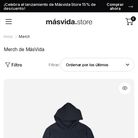
¡Celebra el lanzamiento de Másvida Store 15% de
Comprar
U
descuento!
ahora
0
Inicio
Merch
Merch de MásVida
Filtro
Filtrar: