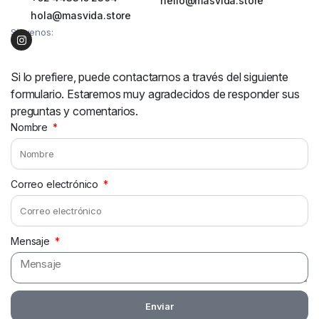
hello@masvida.store
hola@masvida.store
Síguenos:
Si lo prefiere, puede contactarnos a través del siguiente
formulario. Estaremos muy agradecidos de responder sus
preguntas y comentarios.
Nombre
Correo electrónico
Mensaje
Enviar