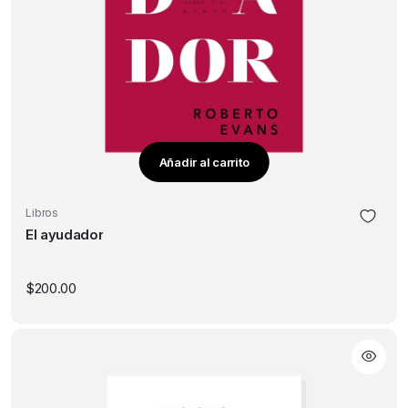
Añadir al carrito
Libros
El ayudador
$
200.00