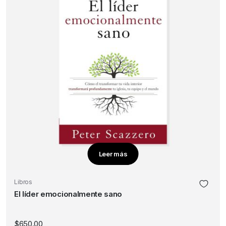
Leer más
Libros
El líder emocionalmente sano
$
650.00