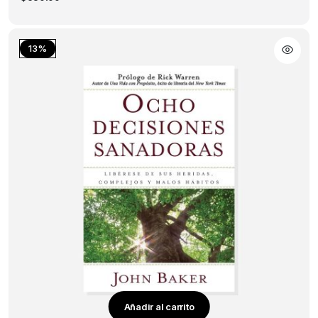
13%
Añadir al carrito