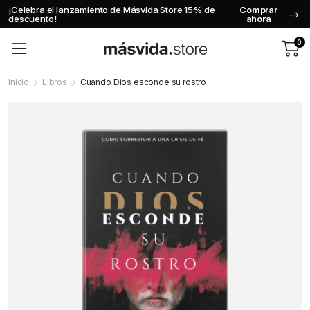
¡Celebra el lanzamiento de Másvida Store 15% de
Comprar
descuento!
ahora
0
Inicio
Libros
Cuando Dios esconde su rostro