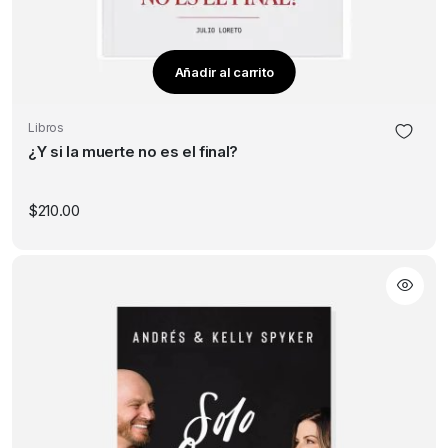
Añadir al carrito
Libros
¿Y si la muerte no es el final?
$
210.00