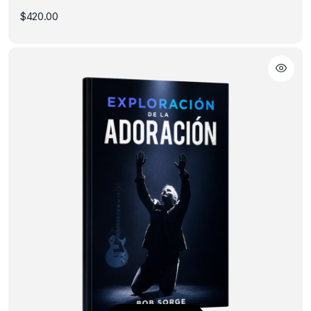
$
420.00