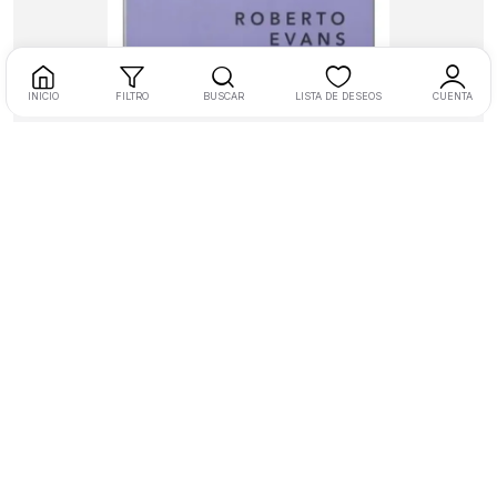
Añadir al carrito
INICIO
FILTRO
BUSCAR
LISTA DE DESEOS
CUENTA
Libros
La Profecía
$
220.00