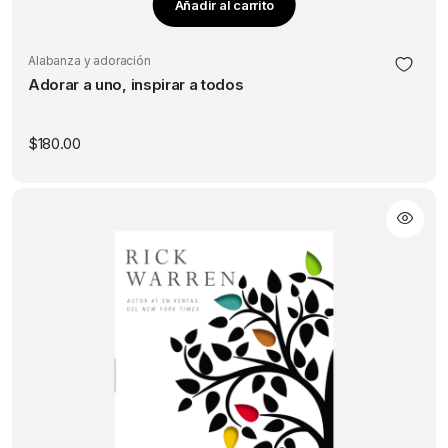
Añadir al carrito
Alabanza y adoración
Adorar a uno, inspirar a todos
$
180.00