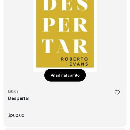
Añadir al carrito
Libros
Despertar
$
200.00