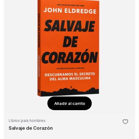
Añadir al carrito
Libros para hombres
Salvaje de Corazón