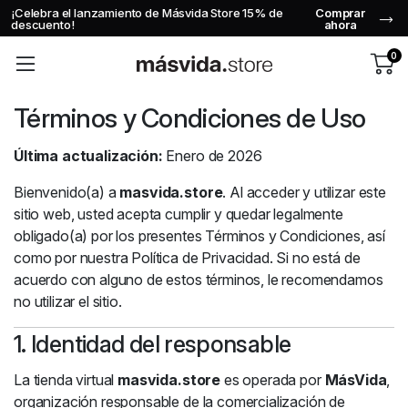
¡Celebra el lanzamiento de Másvida Store 15% de
Comprar
descuento!
ahora
0
Términos y Condiciones de Uso
Última actualización:
Enero de 2026
Bienvenido(a) a
masvida.store
. Al acceder y utilizar este
sitio web, usted acepta cumplir y quedar legalmente
obligado(a) por los presentes Términos y Condiciones, así
como por nuestra Política de Privacidad. Si no está de
acuerdo con alguno de estos términos, le recomendamos
no utilizar el sitio.
1. Identidad del responsable
La tienda virtual
masvida.store
es operada por
MásVida
,
organización responsable de la comercialización de