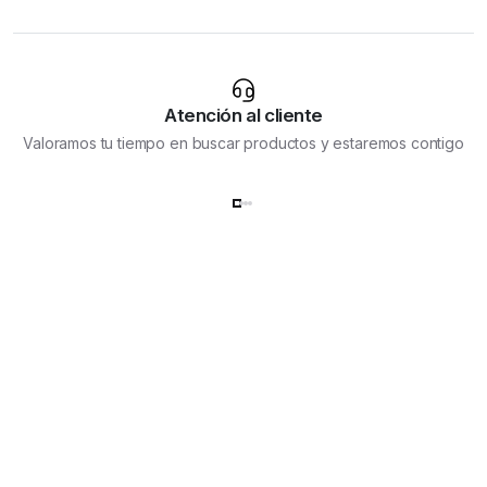
página
de
producto
Atención al cliente
Valoramos tu tiempo en buscar productos y estaremos contigo