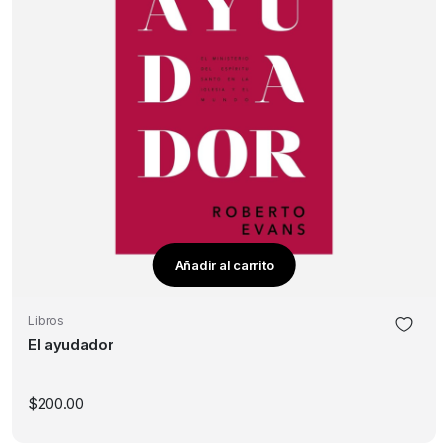
Añadir al carrito
Libros
El ayudador
$
200.00