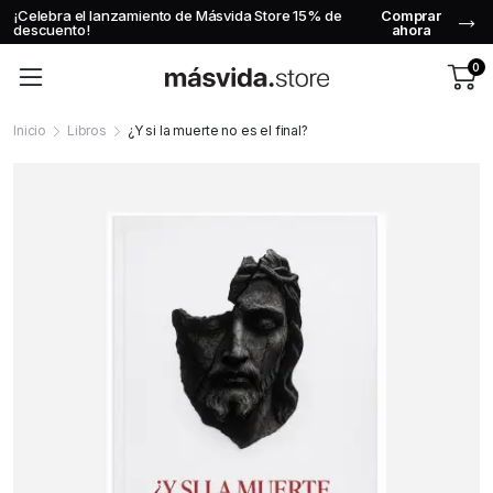
¡Celebra el lanzamiento de Másvida Store 15% de
Comprar
descuento!
ahora
0
Inicio
Libros
¿Y si la muerte no es el final?