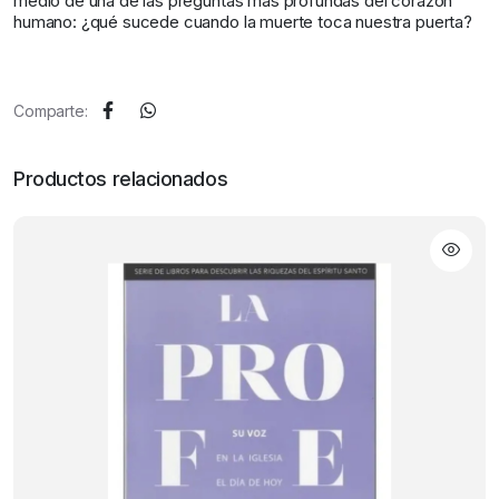
medio de una de las preguntas más profundas del corazón
humano: ¿qué sucede cuando la muerte toca nuestra puerta?
Comparte:
Productos relacionados