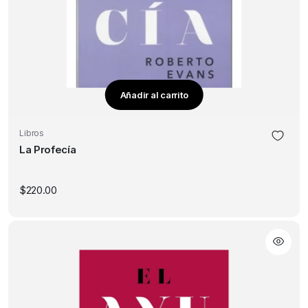
Añadir al carrito
Libros
La Profecía
$
220.00