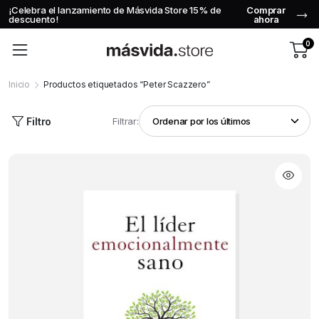
¡Celebra el lanzamiento de Másvida Store 15% de
Comprar
descuento!
ahora
0
Inicio
Productos etiquetados “Peter Scazzero”
Filtro
Filtrar: