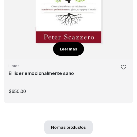
Leer más
Libros
El líder emocionalmente sano
$
650.00
No más productos