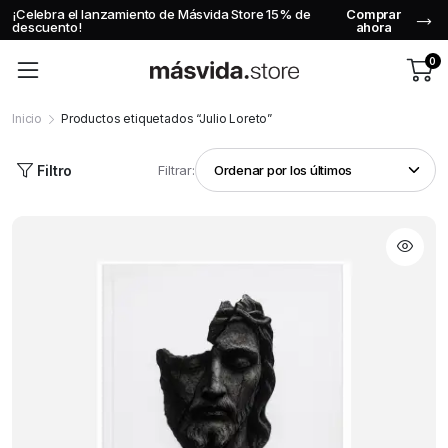
¡Celebra el lanzamiento de Másvida Store 15% de
Comprar
descuento!
ahora
0
Inicio
Productos etiquetados “Julio Loreto”
Filtro
Filtrar: