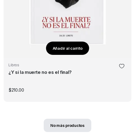
Añadir al carrito
Libros
¿Y si la muerte no es el final?
$
210.00
No más productos