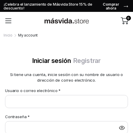
¡Celebra el lanzamiento de Másvida Store 15% de
Comprar
descuento!
ahora
0
Inicio
My account
Iniciar sesión
Registrar
Si tiene una cuenta, inicie sesión con su nombre de usuario o
dirección de correo electrónico.
Usuario o correo electrónico
*
Us
Contraseña
*
Co