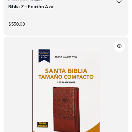
Biblia Z – Edición Azul
$
550.00