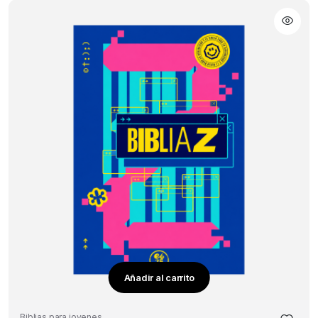
Añadir al carrito
Biblias para jovenes