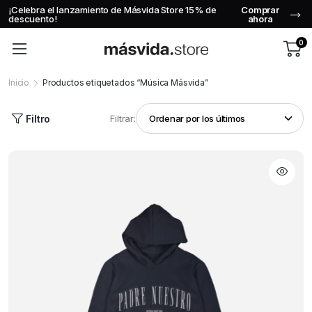
¡Celebra el lanzamiento de Másvida Store 15% de
Comprar
descuento!
ahora
0
Inicio
Productos etiquetados “Música Másvida”
Filtro
Filtrar: