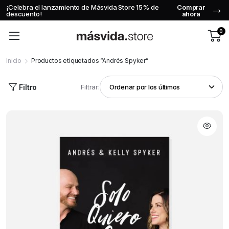
¡Celebra el lanzamiento de Másvida Store 15% de
Comprar
descuento!
ahora
0
Inicio
Productos etiquetados “Andrés Spyker”
Filtro
Filtrar: