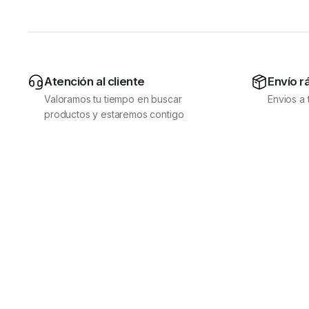
Atención al cliente
Envío r
Valoramos tu tiempo en buscar
Envios a
productos y estaremos contigo