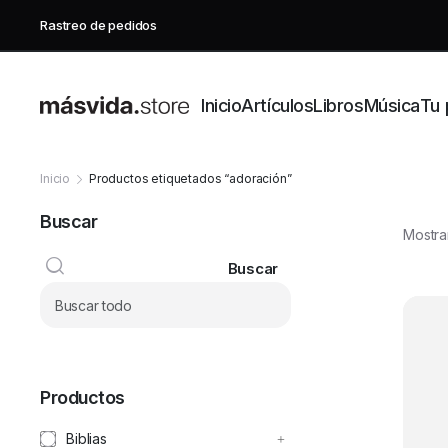
Rastreo de pedidos
Inicio
Artículos
Libros
Música
Tu 
Inicio
Productos etiquetados “adoración”
Buscar
Mostra
Buscar
Productos
Biblias