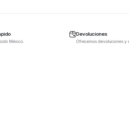
ápido
Devoluciones
 todo México.
Ofrecemos devoluciones y 