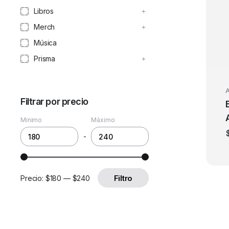
Libros
Merch
Música
Prisma
A
Filtrar por precio
Minimo
Máximo
-
Filtro
Precio:
$180
—
$240